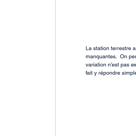
La station terrestre
manquantes.  On peut
variation n'est pas e
fait y répondre simpl