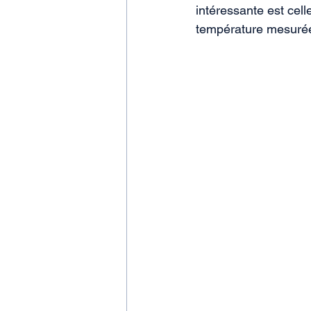
intéressante est cell
température mesurée