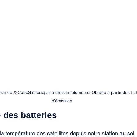
tion de X-CubeSat lorsqu'il a émis la télémétrie. Obtenu à partir des TLE
d'émission.
 des batteries
 température des satellites depuis notre station au sol. 