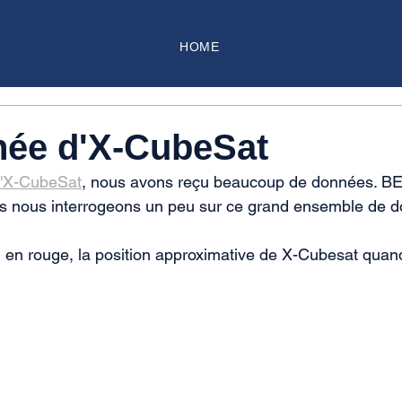
HOME
née d'X-CubeSat
'X-CubeSat
, nous avons reçu beaucoup de données. 
ous nous interrogeons un peu sur ce grand ensemble de 
, en rouge, la position approximative de X-Cubesat quand 