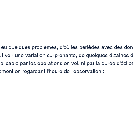
 a eu quelques problèmes, d'où les perièdes avec des do
 voir une variation surprenante, de quelques dizaines de
xplicable par les opérations en vol, ni par la durée d'écli
ement en regardant l'heure de l'observation :