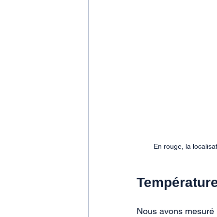
En rouge, la localisa
Température
Nous avons mesuré la