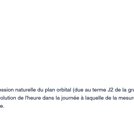
ssion naturelle du plan orbital (due au terme J2 de la grav
évolution de l'heure dans la journée à laquelle de la mesur
e. 