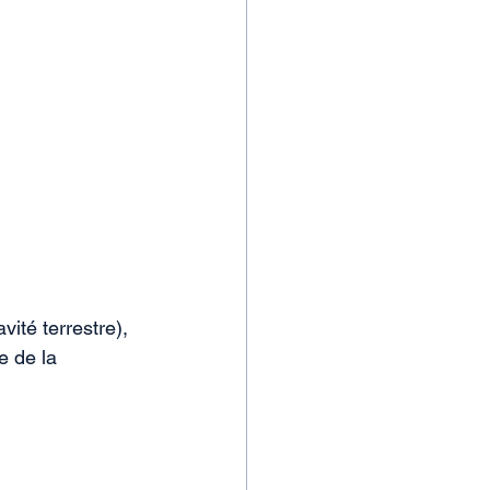
ité terrestre), 
e de la 