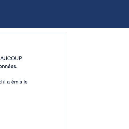
BEAUCOUP. 
données.
il a émis le 