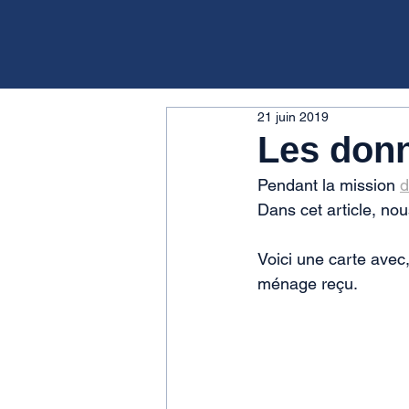
21 juin 2019
Les don
Pendant la mission 
d
Dans cet article, n
Voici une carte avec
ménage reçu.