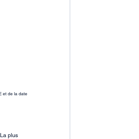
 et de la date 
La plus 