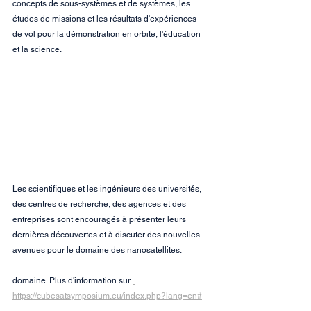
concepts de sous-systèmes et de systèmes, les 
études de missions et les résultats d'expériences 
de vol pour la démonstration en orbite, l'éducation 
et la science.
Les scientifiques et les ingénieurs des universités, 
des centres de recherche, des agences et des 
entreprises sont encouragés à présenter leurs 
dernières découvertes et à discuter des nouvelles 
avenues pour le domaine des nanosatellites.
domaine. Plus d'information sur 
https://cubesatsymposium.eu/index.php?lang=en#