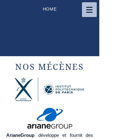
HOME
NOS MÉCÈNES
ArianeGroup
développe et fournit des